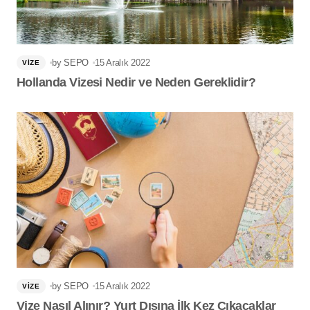
by
SEPO
15 Aralık 2022
VIZE
Hollanda Vizesi Nedir ve Neden Gereklidir?
by
SEPO
15 Aralık 2022
VIZE
Vize Nasıl Alınır? Yurt Dışına İlk Kez Çıkacaklar