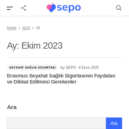
Home
2023
10
Ay:
Ekim 2023
by
SEPO
4 Ekim 2023
SEYAHAT SAĞLIK SIGORTASI
Erasmus Seyahat Sağlık Sigortasının Faydaları
ve Dikkat Edilmesi Gerekenler
Ara
Ara