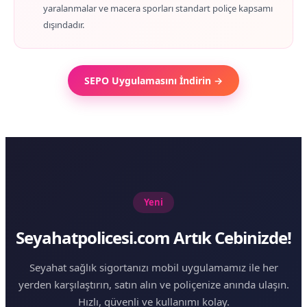
yaralanmalar ve macera sporları standart poliçe kapsamı
dışındadır.
SEPO Uygulamasını İndirin →
Yeni
Seyahatpolicesi.com Artık Cebinizde!
Seyahat sağlık sigortanızı mobil uygulamamız ile her
yerden karşılaştırın, satın alın ve poliçenize anında ulaşın.
Hızlı, güvenli ve kullanımı kolay.