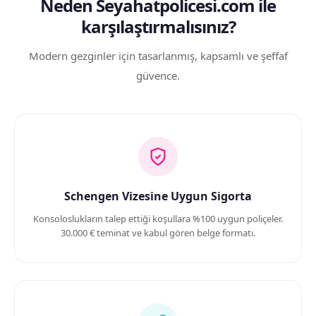
Neden Seyahatpolicesi.com ile
karşılaştırmalısınız?
Modern gezginler için tasarlanmış, kapsamlı ve şeffaf
güvence.
Schengen Vizesine Uygun Sigorta
Konsoloslukların talep ettiği koşullara %100 uygun poliçeler.
30.000 € teminat ve kabul gören belge formatı.