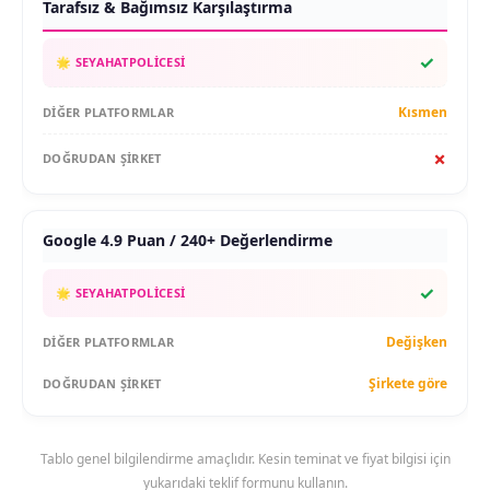
Tarafsız & Bağımsız Karşılaştırma
✓
Kısmen
✗
Google 4.9 Puan / 240+ Değerlendirme
✓
Değişken
Şirkete göre
Tablo genel bilgilendirme amaçlıdır. Kesin teminat ve fiyat bilgisi için
yukarıdaki teklif formunu kullanın.