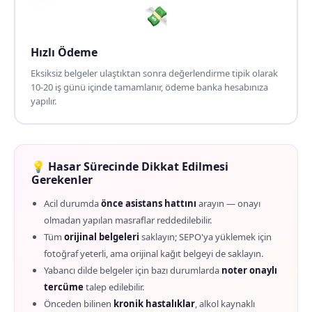
💸
Hızlı Ödeme
Eksiksiz belgeler ulaştıktan sonra değerlendirme tipik olarak
10-20 iş günü içinde tamamlanır, ödeme banka hesabınıza
yapılır.
💡 Hasar Sürecinde Dikkat Edilmesi
Gerekenler
Acil durumda
önce asistans hattını
arayın — onayı
olmadan yapılan masraflar reddedilebilir.
Tüm
orijinal belgeleri
saklayın; SEPO'ya yüklemek için
fotoğraf yeterli, ama orijinal kağıt belgeyi de saklayın.
Yabancı dilde belgeler için bazı durumlarda
noter onaylı
tercüme
talep edilebilir.
Önceden bilinen
kronik hastalıklar
, alkol kaynaklı