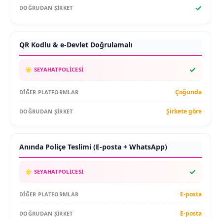
✓
QR Kodlu & e-Devlet Doğrulamalı
✓
Çoğunda
Şirkete göre
Anında Poliçe Teslimi (E-posta + WhatsApp)
✓
E-posta
E-posta