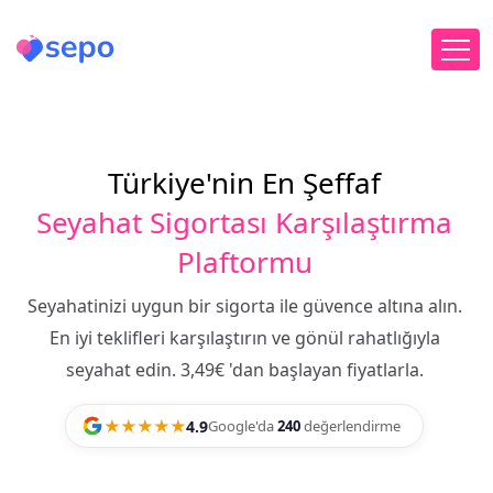
Türkiye'nin En Şeffaf
Seyahat Sigortası Karşılaştırma
Plaftormu
Seyahatinizi uygun bir sigorta ile güvence altına alın.
En iyi teklifleri karşılaştırın ve gönül rahatlığıyla
seyahat edin. 3,49€ 'dan başlayan fiyatlarla.
★★★★★
4.9
Google'da
240
değerlendirme