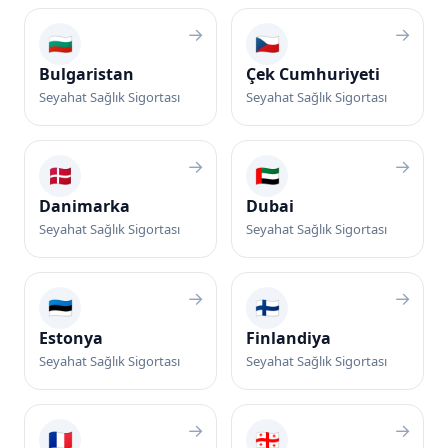
→
→
🇧🇬
🇨🇿
Bulgaristan
Çek Cumhuriyeti
Seyahat Sağlık Sigortası
Seyahat Sağlık Sigortası
→
→
🇩🇰
🇦🇪
Danimarka
Dubai
Seyahat Sağlık Sigortası
Seyahat Sağlık Sigortası
→
→
🇪🇪
🇫🇮
Estonya
Finlandiya
Seyahat Sağlık Sigortası
Seyahat Sağlık Sigortası
→
→
🇫🇷
🇬🇪