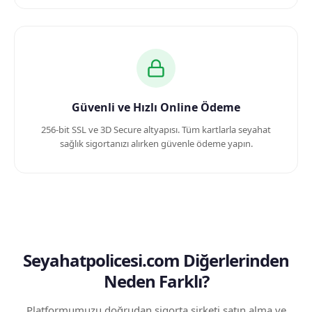
Güvenli ve Hızlı Online Ödeme
256-bit SSL ve 3D Secure altyapısı. Tüm kartlarla seyahat
sağlık sigortanızı alırken güvenle ödeme yapın.
Seyahatpolicesi.com Diğerlerinden
Neden Farklı?
Platformumuzu doğrudan sigorta şirketi satın alma ve