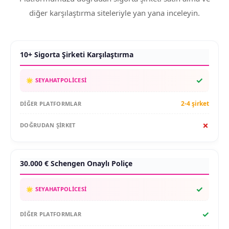
diğer karşılaştırma siteleriyle yan yana inceleyin.
10+ Sigorta Şirketi Karşılaştırma
✓
2-4 şirket
✗
30.000 € Schengen Onaylı Poliçe
✓
✓