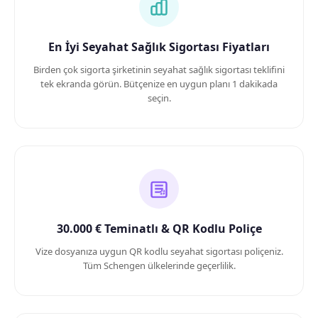
En İyi Seyahat Sağlık Sigortası Fiyatları
Birden çok sigorta şirketinin seyahat sağlık sigortası teklifini
tek ekranda görün. Bütçenize en uygun planı 1 dakikada
seçin.
30.000 € Teminatlı & QR Kodlu Poliçe
Vize dosyanıza uygun QR kodlu seyahat sigortası poliçeniz.
Tüm Schengen ülkelerinde geçerlilik.