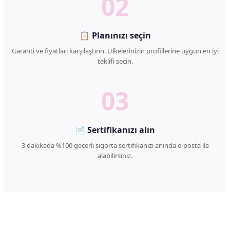
02
📋 Planınızı seçin
Garanti ve fiyatları karşılaştırın. Ülkelerinizin profillerine uygun en iyi
teklifi seçin.
03
📄 Sertifikanızı alın
3 dakikada %100 geçerli sigorta sertifikanızı anında e-posta ile
alabilirsiniz.