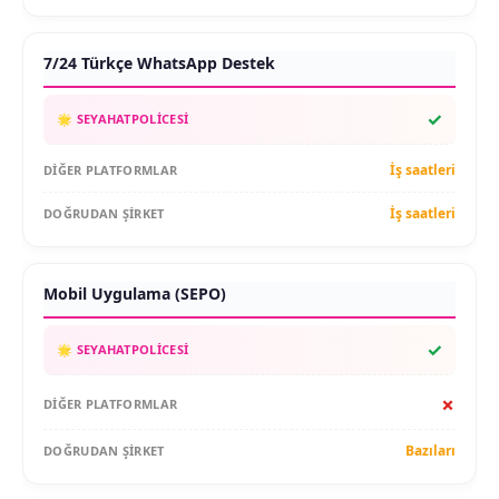
7/24 Türkçe WhatsApp Destek
✓
İş saatleri
İş saatleri
Mobil Uygulama (SEPO)
✓
✗
Bazıları