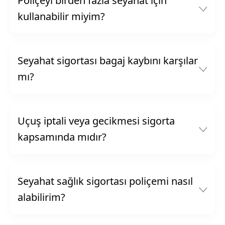
Poliçeyi birden fazla seyahat için
kullanabilir miyim?
Seyahat sigortası bagaj kaybını karşılar
mı?
Uçuş iptali veya gecikmesi sigorta
kapsamında mıdır?
Seyahat sağlık sigortası poliçemi nasıl
alabilirim?