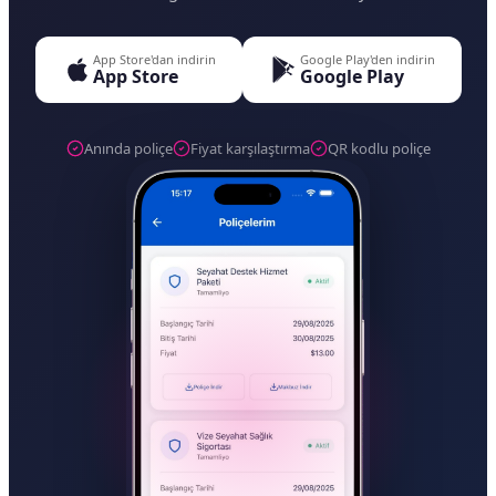
App Store'dan indirin
Google Play'den indirin
App Store
Google Play
Anında poliçe
Fiyat karşılaştırma
QR kodlu poliçe