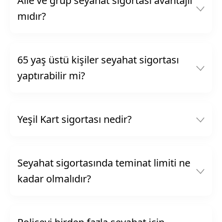
Aile ve grup seyahat sigortası avantajlı
mıdır?
65 yaş üstü kişiler seyahat sigortası
yaptırabilir mi?
Yeşil Kart sigortası nedir?
Seyahat sigortasında teminat limiti ne
kadar olmalıdır?