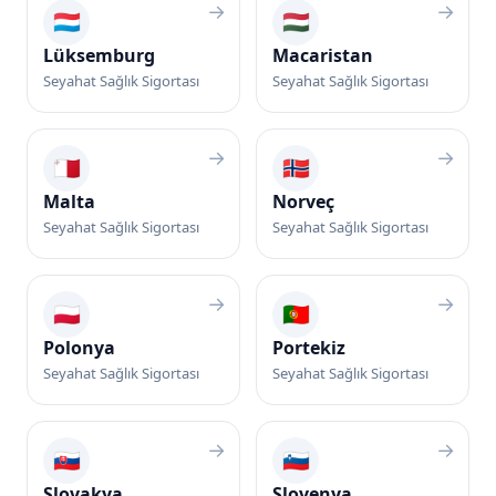
→
→
🇱🇺
🇭🇺
Lüksemburg
Macaristan
Seyahat Sağlık Sigortası
Seyahat Sağlık Sigortası
→
→
🇲🇹
🇳🇴
Malta
Norveç
Seyahat Sağlık Sigortası
Seyahat Sağlık Sigortası
→
→
🇵🇱
🇵🇹
Polonya
Portekiz
Seyahat Sağlık Sigortası
Seyahat Sağlık Sigortası
→
→
🇸🇰
🇸🇮
Slovakya
Slovenya