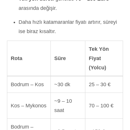
arasında değişir.
Daha hızlı katamaranlar fiyatı artırır, süreyi
ise biraz kısaltır.
Tek Yön
Rota
Süre
Fiyat
(Yolcu)
Bodrum – Kos
~30 dk
25 – 30 €
~9 – 10
Kos – Mykonos
70 – 100 €
saat
Bodrum –