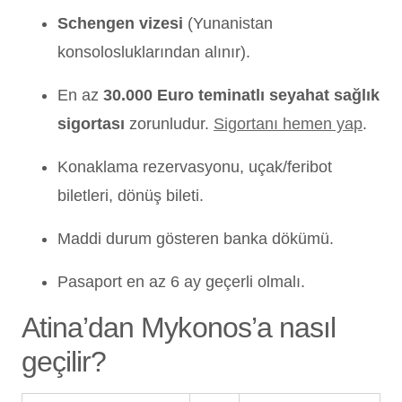
Schengen vizesi
(Yunanistan
konsolosluklarından alınır).
En az
30.000 Euro teminatlı seyahat sağlık
sigortası
zorunludur.
Sigortanı hemen yap
.
Konaklama rezervasyonu, uçak/feribot
biletleri, dönüş bileti.
Maddi durum gösteren banka dökümü.
Pasaport en az 6 ay geçerli olmalı.
Atina’dan Mykonos’a nasıl
geçilir?