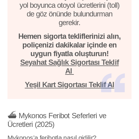
yol boyunca otoyol ücretlerini (toll)
de göz önünde bulundurman
gerekir.
Hemen sigorta tekliflerinizi alın,
poliçenizi dakikalar içinde en
uygun fiyatla oluşturun!
Seyahat Sağlık Sigortası Teklif
Al
Yeşil Kart Sigortası Teklif Al
⛴️ Mykonos Feribot Seferleri ve
Ücretleri (2025)
Mykonos’a feribotla nasıl gidilir?