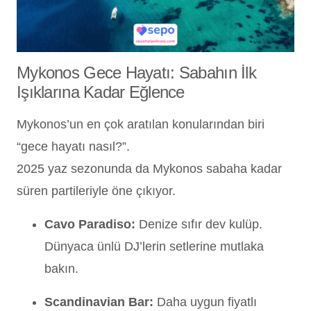
Mykonos Gece Hayatı: Sabahın İlk
Işıklarına Kadar Eğlence
Mykonos’un en çok aratılan konularından biri
“gece hayatı nasıl?”.
2025 yaz sezonunda da Mykonos sabaha kadar
süren partileriyle öne çıkıyor.
Cavo Paradiso:
Denize sıfır dev kulüp.
Dünyaca ünlü DJ’lerin setlerine mutlaka
bakın.
Scandinavian Bar:
Daha uygun fiyatlı