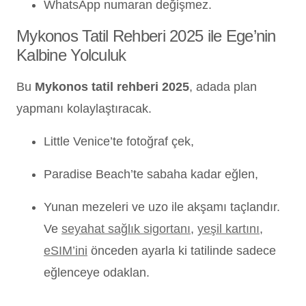
WhatsApp numaran değişmez.
Mykonos Tatil Rehberi 2025 ile Ege’nin
Kalbine Yolculuk
Bu
Mykonos tatil rehberi 2025
, adada plan
yapmanı kolaylaştıracak.
Little Venice’te fotoğraf çek,
Paradise Beach’te sabaha kadar eğlen,
Yunan mezeleri ve uzo ile akşamı taçlandır.
Ve
seyahat sağlık sigortanı
,
yeşil kartını
,
eSIM’ini
önceden ayarla ki tatilinde sadece
eğlenceye odaklan.