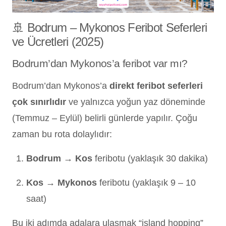
🚢 Bodrum – Mykonos Feribot Seferleri
ve Ücretleri (2025)
Bodrum’dan Mykonos’a feribot var mı?
Bodrum’dan Mykonos’a
direkt feribot seferleri
çok sınırlıdır
ve yalnızca yoğun yaz döneminde
(Temmuz – Eylül) belirli günlerde yapılır. Çoğu
zaman bu rota dolaylıdır:
Bodrum → Kos
feribotu (yaklaşık 30 dakika)
Kos → Mykonos
feribotu (yaklaşık 9 – 10
saat)
Bu iki adımda adalara ulaşmak “island hopping”