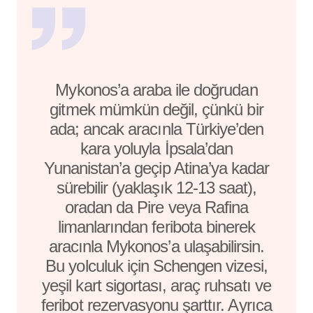
Mykonos’a araba ile doğrudan
gitmek mümkün değil, çünkü bir
ada; ancak aracınla Türkiye’den
kara yoluyla İpsala’dan
Yunanistan’a geçip Atina’ya kadar
sürebilir (yaklaşık 12-13 saat),
oradan da Pire veya Rafina
limanlarından feribota binerek
aracınla Mykonos’a ulaşabilirsin.
Bu yolculuk için Schengen vizesi,
yeşil kart sigortası, araç ruhsatı ve
feribot rezervasyonu şarttır. Ayrıca