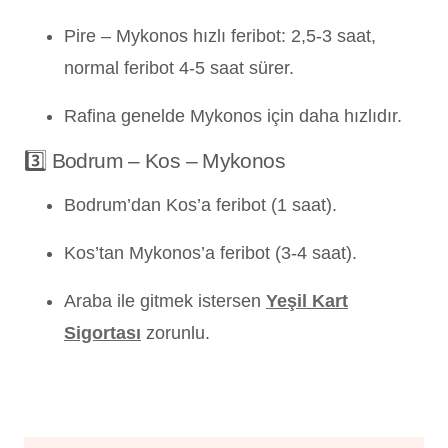
Pire – Mykonos hızlı feribot: 2,5-3 saat,
normal feribot 4-5 saat sürer.
Rafina genelde Mykonos için daha hızlıdır.
3️⃣ Bodrum – Kos – Mykonos
Bodrum’dan Kos’a feribot (1 saat).
Kos’tan Mykonos’a feribot (3-4 saat).
Araba ile gitmek istersen
Yeşil Kart
Sigortası
zorunlu.