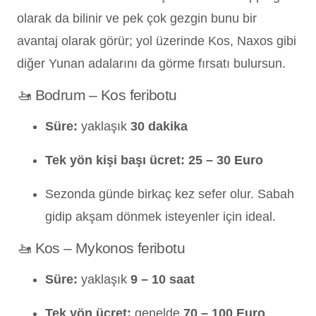
olarak da bilinir ve pek çok gezgin bunu bir
avantaj olarak görür; yol üzerinde Kos, Naxos gibi
diğer Yunan adalarını da görme fırsatı bulursun.
🚤 Bodrum – Kos feribotu
Süre:
yaklaşık
30 dakika
Tek yön kişi başı ücret:
25 – 30 Euro
Sezonda günde birkaç kez sefer olur. Sabah
gidip akşam dönmek isteyenler için ideal.
🚤 Kos – Mykonos feribotu
Süre:
yaklaşık
9 – 10 saat
Tek yön ücret:
genelde
70 – 100 Euro