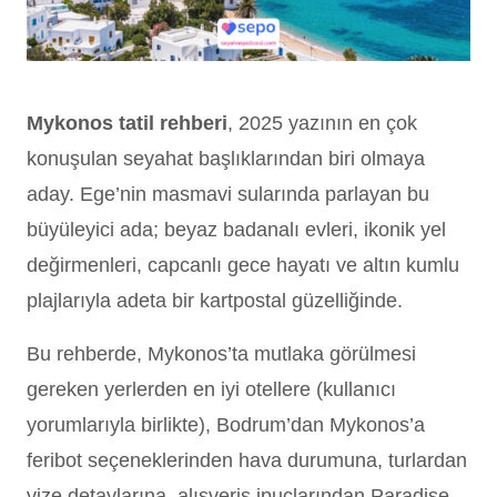
Mykonos tatil rehberi
, 2025 yazının en çok
konuşulan seyahat başlıklarından biri olmaya
aday. Ege’nin masmavi sularında parlayan bu
büyüleyici ada; beyaz badanalı evleri, ikonik yel
değirmenleri, capcanlı gece hayatı ve altın kumlu
plajlarıyla adeta bir kartpostal güzelliğinde.
Bu rehberde, Mykonos’ta mutlaka görülmesi
gereken yerlerden en iyi otellere (kullanıcı
yorumlarıyla birlikte), Bodrum’dan Mykonos’a
feribot seçeneklerinden hava durumuna, turlardan
vize detaylarına, alışveriş ipuçlarından Paradise