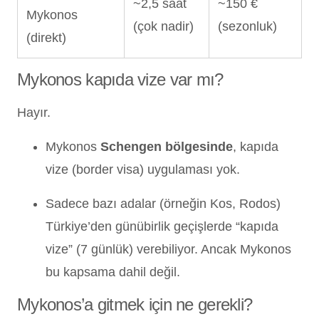
~2,5 saat
~150 €
Mykonos
(çok nadir)
(sezonluk)
(direkt)
Mykonos kapıda vize var mı?
Hayır.
Mykonos
Schengen bölgesinde
, kapıda
vize (border visa) uygulaması yok.
Sadece bazı adalar (örneğin Kos, Rodos)
Türkiye’den günübirlik geçişlerde “kapıda
vize” (7 günlük) verebiliyor. Ancak Mykonos
bu kapsama dahil değil.
Mykonos’a gitmek için ne gerekli?