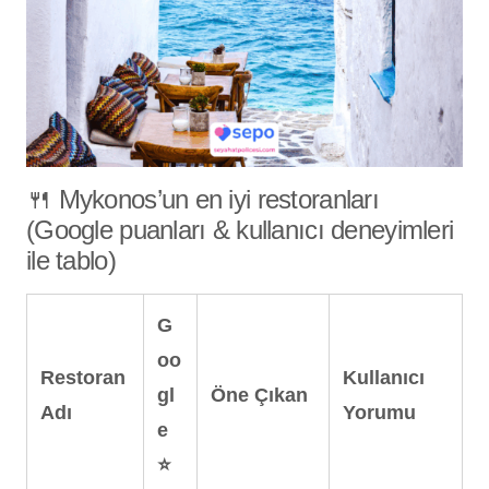
🍴 Mykonos’un en iyi restoranları
(Google puanları & kullanıcı deneyimleri
ile tablo)
G
oo
Restoran
Kullanıcı
gl
Öne Çıkan
Adı
Yorumu
e
⭐