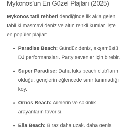
Mykonos’un En Güzel Plajları (2025)
Mykonos tatil rehberi
dendiğinde ilk akla gelen
tabii ki masmavi deniz ve altın renkli kumlar. İşte
en popüler plajlar:
Paradise Beach:
Gündüz deniz, akşamüstü
DJ performansları. Party sevenler için birebir.
Super Paradise:
Daha lüks beach club’ların
olduğu, gençlerin eğlencede sınır tanımadığı
koy.
Ornos Beach:
Ailelerin ve sakinlik
arayanların favorisi.
Elia Beach:
Biraz daha uzak, daha geniş