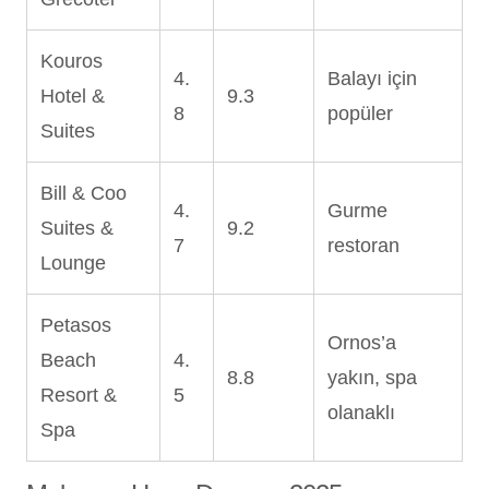
Kouros
4.
Balayı için
Hotel &
9.3
8
popüler
Suites
Bill & Coo
4.
Gurme
Suites &
9.2
7
restoran
Lounge
Petasos
Ornos’a
Beach
4.
8.8
yakın, spa
Resort &
5
olanaklı
Spa