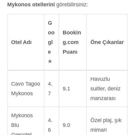
Mykonos otellerini
görebilirsiniz:
G
oo
Bookin
Otel Adı
gl
g.com
Öne Çıkanlar
e
Puanı
⭐
Havuzlu
Cavo Tagoo
4.
9.1
suitler, deniz
Mykonos
7
manzarası
Mykonos
4.
Özel plaj, şık
Blu
9.0
6
mimari
Grecotel