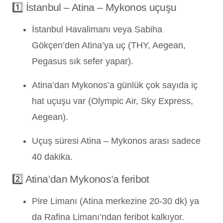
1️⃣ İstanbul – Atina – Mykonos uçuşu
İstanbul Havalimanı veya Sabiha
Gökçen’den Atina’ya uç (THY, Aegean,
Pegasus sık sefer yapar).
Atina’dan Mykonos’a günlük çok sayıda iç
hat uçuşu var (Olympic Air, Sky Express,
Aegean).
Uçuş süresi Atina – Mykonos arası sadece
40 dakika.
2️⃣ Atina’dan Mykonos’a feribot
Pire Limanı (Atina merkezine 20-30 dk) ya
da Rafina Limanı’ndan feribot kalkıyor.