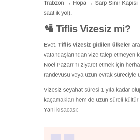
Trabzon → Hopa → Sarp Sınır Kapısı →
saatlik yol).
🛂 Tiflis Vizesiz mi?
Evet,
Tiflis vizesiz gidilen ülkeler
ara
vatandaşlarından vize talep etmeyen ko
Noel Pazarı’nı ziyaret etmek için herh
randevusu veya uzun evrak süreciyle
Vizesiz seyahat süresi 1 yıla kadar ol
kaçamakları hem de uzun süreli kültür tur
Yani kısacası: