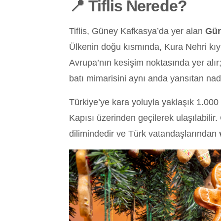
📍 Tiflis Nerede?
Tiflis, Güney Kafkasya’da yer alan
Gür
Ülkenin doğu kısmında, Kura Nehri kıyı
Avrupa’nın kesişim noktasında yer alı
batı mimarisini aynı anda yansıtan nadir
Türkiye’ye kara yoluyla yaklaşık 1.000 
Kapısı üzerinden geçilerek ulaşılabilir.
dilimindedir ve Türk vatandaşlarından