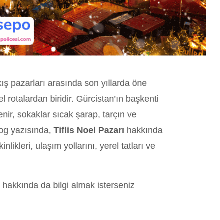
kış pazarları arasında son yıllarda öne
l rotalardan biridir. Gürcistan’ın başkenti
slenir, sokaklar sıcak şarap, tarçın ve
log yazısında,
Tiflis Noel Pazarı
hakkında
inlikleri, ulaşım yollarını, yerel tatları ve
hakkında da bilgi almak isterseniz