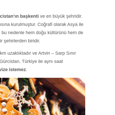
cistan’ın başkenti
ve en büyük şehridir.
sına kurulmuştur. Coğrafi olarak Asya ile
r; bu nedenle hem doğu kültürünü hem de
 şehirlerden biridir.
km uzaklıktadır ve Artvin – Sarp Sınır
 Gürcistan, Türkiye ile aynı saat
vize istemez
.