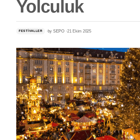
Yolculuk
Vizesiz Noel Pazarları 2025-2026
by
SEPO
21 Ekim 2025
FESTIVALLER