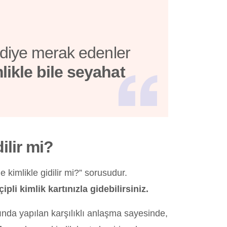
” diye merak edenler
likle bile seyahat
dilir mi?
’e kimlikle gidilir mi?” sorusudur.
çipli kimlik kartınızla gidebilirsiniz.
ında yapılan karşılıklı anlaşma sayesinde,