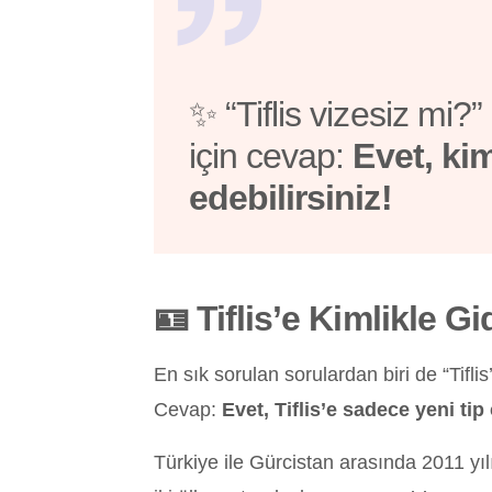
✨ “Tiflis vizesiz mi?
için cevap:
Evet, kim
edebilirsiniz!
🪪 Tiflis’e Kimlikle Gi
En sık sorulan sorulardan biri de “Tiflis
Cevap:
Evet, Tiflis’e sadece yeni tip 
Türkiye ile Gürcistan arasında 2011 yıl