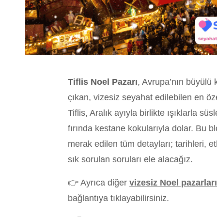
Tiflis Noel Pazarı
, Avrupa’nın büyülü 
çıkan, vizesiz seyahat edilebilen en öze
Tiflis, Aralık ayıyla birlikte ışıklarla sü
fırında kestane kokularıyla dolar. Bu b
merak edilen tüm detayları; tarihleri, etk
sık sorulan soruları ele alacağız.
👉 Ayrıca diğer
vizesiz Noel pazarları
bağlantıya tıklayabilirsiniz.