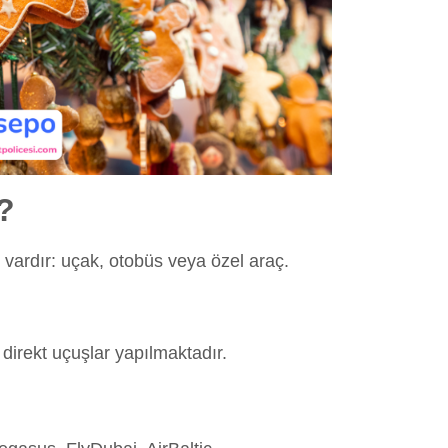
r?
iz vardır: uçak, otobüs veya özel araç.
 direkt uçuşlar yapılmaktadır.